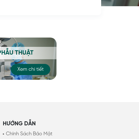
PHẪU THUẬT
Xem chi tiết
HƯỚNG DẪN
Chính Sách Bảo Mật