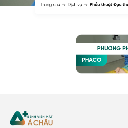
Trang chủ
Dịch vụ
Phẫu thuật Đục thu
PHƯƠNG PH
PHACO