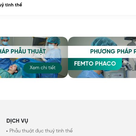
ỷ tinh thể
ÁP PHẪU THUẬT
PHƯƠNG PHÁP 
FEMTO PHACO
Xem chi tiết
DỊCH VỤ
Phẫu thuật đục thuỷ tinh thể